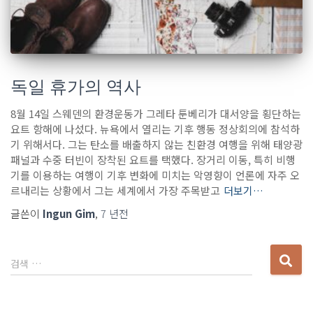
독일 휴가의 역사
8월 14일 스웨덴의 환경운동가 그레타 툰베리가 대서양을 횡단하는
요트 항해에 나섰다. 뉴욕에서 열리는 기후 행동 정상회의에 참석하
기 위해서다. 그는 탄소를 배출하지 않는 친환경 여행을 위해 태양광
패널과 수중 터빈이 장착된 요트를 택했다. 장거리 이동, 특히 비행
기를 이용하는 여행이 기후 변화에 미치는 악영향이 언론에 자주 오
르내리는 상황에서 그는 세계에서 가장 주목받고
더보기…
글쓴이
Ingun Gim
,
7 년
전
다
검색 …
음
검
색