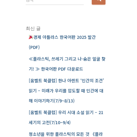
음
검
색
:
최신 글
경제 아틀라스 한국어판 2025 발간
(PDF)
≪플라스틱, 쓰레기 그리고 나-숨은 얼굴 찾
기! ≫ 한국어판 PDF 다운로드
[움벨트 북클럽] 한나 아렌트 ‘인간의 조건’
읽기 – 미래가 우리를 압도할 때 인간에 대
해 이야기하기(7/9~8/13)
[움벨트 북클럽] 우리 시대 소설 읽기 – 21
세기의 고전(7/10~9/4)
청소년을 위한 플라스틱의 모든 것 《플라