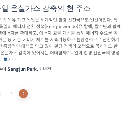
일 온실가스 감축의 현 주소
똑똑 녹유 기고 독일은 세계적인 환경 선진국으로 일컬어진다. 특
독일의 에너지 전환 정책(Energiewende)은 탈핵, 탈석탄과 함께
생에너지를 확대하고, 에너지 효율 개선을 통해 에너지 수요를 억
하는 등 기존 에너지 체계를 지속가능하고 친환경적으로 전환하기
한 종합적인 대책을 담고 있어 환경 정책의 모범으로 꼽히기도 한
. 온실가스 감축에 있어서는 어떠할까? 독일이 환경 선진국의 명성
더보기…
쓴이
Sangjun Park
,
7 년
전
전
1
2