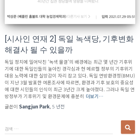
[시사인 연재 2] 독일 녹색당, 기후변화
해결사 될 수 있을까
독일 정치에 밀어닥친 ‘녹색 물결’의 배경에는 최근 몇 년간 기후위
기에 대한 독일인들의 높아진 경각심과 현 메르켈 정부의 기후위기
대응 노력에 대한 실망감이 자리 잡고 있다. 독일 연방환경청(BMU)
이 지난 3월 발표한 여론조사에 따르면, 환경과 기후 보호의 중요성
에 대한 시민들의 인식이 최근 3년간 크게 높아졌다. 그러나 독일 연
방정부가 기후위기 및 환경문제에 충분히
더보기…
글쓴이
Sangjun Park
,
5 년
전
다
검색 …
음