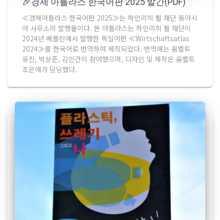
🎉경제 아틀라스 한국어판 2025 발간(PDF)
≪경제아틀라스 한국어판 2025≫는 하인리히 뵐 재단 동아시
아 사무소의 발행물이다. 본 아틀라스는 하인리히 뵐 재단이
2024년 베를린에서 발행한 독일어판 ≪Wirtschaftsatlas
2024≫를 한국어로 번역하여 제작되었다. 번역에는 움벨트
유진, 박상준, 김인건이 참여했으며, 디자인 및 제작은 움벨트
조은애가 담당했다.