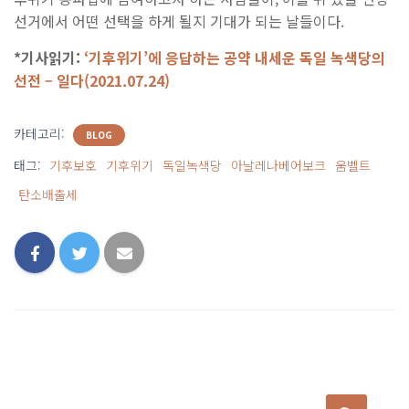
선거에서 어떤 선택을 하게 될지 기대가 되는 날들이다.
*기사읽기:
‘기후위기’에 응답하는 공약 내세운 독일 녹색당의
선전 – 일다(2021.07.24)
카테고리:
BLOG
태그:
기후보호
기후위기
독일녹색당
아날레나베어보크
움벨트
탄소배출세