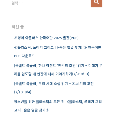
다
검색 …
음
검
색
:
최신 글
🎉경제 아틀라스 한국어판 2025 발간(PDF)
≪플라스틱, 쓰레기 그리고 나-숨은 얼굴 찾기! ≫ 한국어판
PDF 다운로드
[움벨트 북클럽] 한나 아렌트 ‘인간의 조건’ 읽기 – 미래가 우
리를 압도할 때 인간에 대해 이야기하기(7/9~8/13)
[움벨트 북클럽] 우리 시대 소설 읽기 – 21세기의 고전
(7/10~9/4)
청소년을 위한 플라스틱의 모든 것 《플라스틱, 쓰레기 그리
고 나 ­ 숨은 얼굴 찾기!》