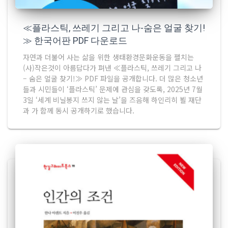
≪플라스틱, 쓰레기 그리고 나-숨은 얼굴 찾기!
≫ 한국어판 PDF 다운로드
자연과 더불어 사는 삶을 위한 생태환경문화운동을 펼치는
(사)작은것이 아름답다가 펴낸 ≪플라스틱, 쓰레기 그리고 나
– 숨은 얼굴 찾기!≫ PDF 파일을 공개합니다. 더 많은 청소년
들과 시민들이 ‘플라스틱’ 문제에 관심을 갖도록, 2025년 7월
3일 ‘세계 비닐봉지 쓰지 않는 날’을 즈음해 하인리히 뵐 재단
과 가 함께 동시 공개하기로 했습니다.