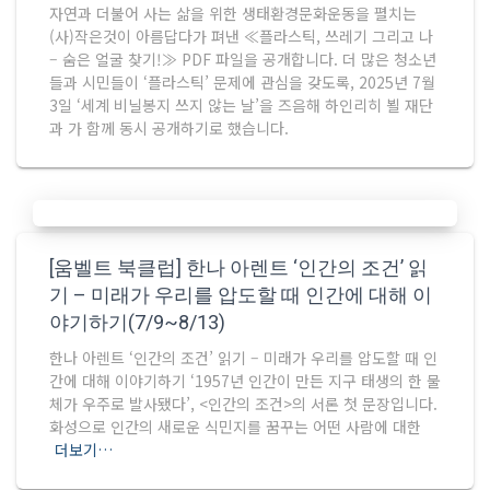
자연과 더불어 사는 삶을 위한 생태환경문화운동을 펼치는
(사)작은것이 아름답다가 펴낸 ≪플라스틱, 쓰레기 그리고 나
– 숨은 얼굴 찾기!≫ PDF 파일을 공개합니다. 더 많은 청소년
들과 시민들이 ‘플라스틱’ 문제에 관심을 갖도록, 2025년 7월
3일 ‘세계 비닐봉지 쓰지 않는 날’을 즈음해 하인리히 뵐 재단
과 가 함께 동시 공개하기로 했습니다.
[움벨트 북클럽] 한나 아렌트 ‘인간의 조건’ 읽
기 – 미래가 우리를 압도할 때 인간에 대해 이
야기하기(7/9~8/13)
한나 아렌트 ‘인간의 조건’ 읽기 – 미래가 우리를 압도할 때 인
간에 대해 이야기하기 ‘1957년 인간이 만든 지구 태생의 한 물
체가 우주로 발사됐다’, <인간의 조건>의 서론 첫 문장입니다.
화성으로 인간의 새로운 식민지를 꿈꾸는 어떤 사람에 대한
더보기…