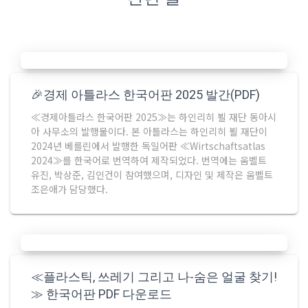
🎉경제 아틀라스 한국어판 2025 발간(PDF)
≪경제아틀라스 한국어판 2025≫는 하인리히 뵐 재단 동아시
아 사무소의 발행물이다. 본 아틀라스는 하인리히 뵐 재단이
2024년 베를린에서 발행한 독일어판 ≪Wirtschaftsatlas
2024≫를 한국어로 번역하여 제작되었다. 번역에는 움벨트
유진, 박상준, 김인건이 참여했으며, 디자인 및 제작은 움벨트
조은애가 담당했다.
≪플라스틱, 쓰레기 그리고 나-숨은 얼굴 찾기!
≫ 한국어판 PDF 다운로드