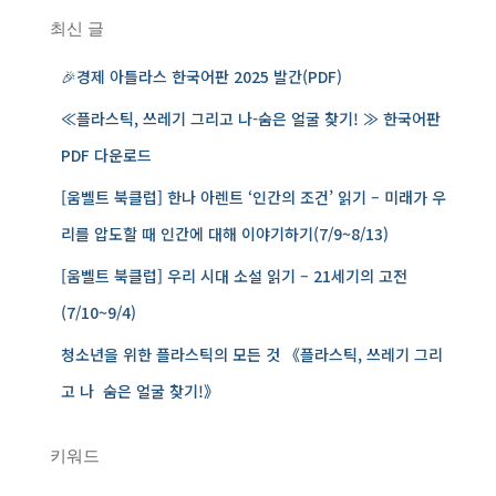
:
최신 글
🎉경제 아틀라스 한국어판 2025 발간(PDF)
≪플라스틱, 쓰레기 그리고 나-숨은 얼굴 찾기! ≫ 한국어판
PDF 다운로드
[움벨트 북클럽] 한나 아렌트 ‘인간의 조건’ 읽기 – 미래가 우
리를 압도할 때 인간에 대해 이야기하기(7/9~8/13)
[움벨트 북클럽] 우리 시대 소설 읽기 – 21세기의 고전
(7/10~9/4)
청소년을 위한 플라스틱의 모든 것 《플라스틱, 쓰레기 그리
고 나 ­ 숨은 얼굴 찾기!》
키워드