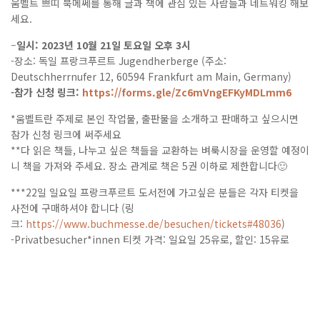
움벨트 쁘띠 북메쎄를 통해 글과 책에 관심 있는 사람들과 네트워킹 해보
세요.
–
일시: 2023년 10월 21일 토요일 오후 3시
-장소: 독일 프랑크푸르트 Jugendherberge (주소:
Deutschherrnufer 12, 60594 Frankfurt am Main, Germany)
-참가 신청 링크:
https://forms.gle/Zc6mVngEFKyMDLmm6
*움벨트란 주제로 본인 작업물, 출판물을 소개하고 판매하고 싶으시면
참가 신청 링크에 써주세요
**다 읽은 책들, 나누고 싶은 책들을 교환하는 벼룩시장을 운영할 예정이
니 책을 가져와 주세요. 장소 관계로 책은 5권 이하로 제한합니다🙂
***22일 일요일 프랑크푸르트 도서전에 가고싶은 분들은 각자 티켓을
사전에 구매하셔야 합니다 (링
크:
https://www.buchmesse.de/besuchen/tickets#48036
)
-Privatbesucher*innen 티켓 가격: 일요일 25유로, 할인: 15유로