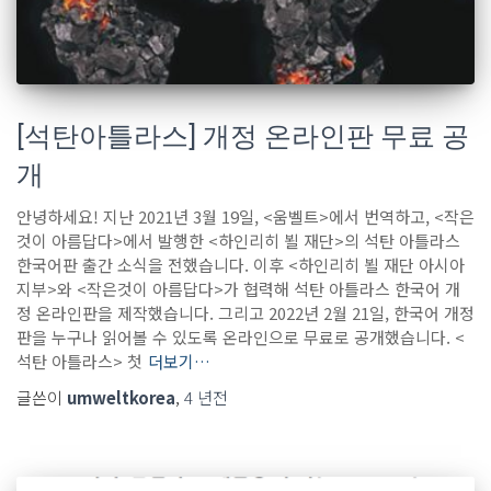
[석탄아틀라스] 개정 온라인판 무료 공
개
안녕하세요! 지난 2021년 3월 19일, <움벨트>에서 번역하고, <작은
것이 아름답다>에서 발행한 <하인리히 뵐 재단>의 석탄 아틀라스
한국어판 출간 소식을 전했습니다. 이후 <하인리히 뵐 재단 아시아
지부>와 <작은것이 아름답다>가 협력해 석탄 아틀라스 한국어 개
정 온라인판을 제작했습니다. 그리고 2022년 2월 21일, 한국어 개정
판을 누구나 읽어볼 수 있도록 온라인으로 무료로 공개했습니다. <
석탄 아틀라스> 첫
더보기…
글쓴이
umweltkorea
,
4 년
전