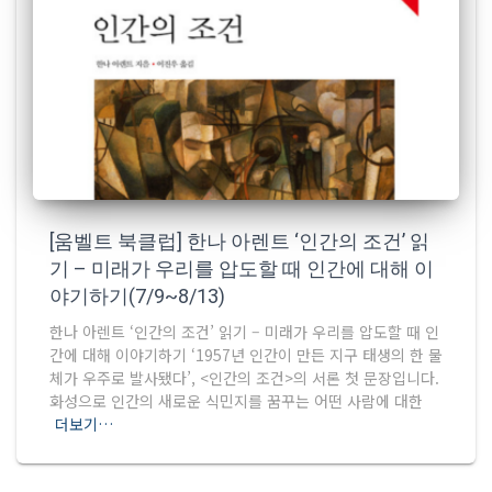
[움벨트 북클럽] 한나 아렌트 ‘인간의 조건’ 읽
기 – 미래가 우리를 압도할 때 인간에 대해 이
야기하기(7/9~8/13)
한나 아렌트 ‘인간의 조건’ 읽기 – 미래가 우리를 압도할 때 인
간에 대해 이야기하기 ‘1957년 인간이 만든 지구 태생의 한 물
체가 우주로 발사됐다’, <인간의 조건>의 서론 첫 문장입니다.
화성으로 인간의 새로운 식민지를 꿈꾸는 어떤 사람에 대한
더보기…