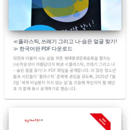
≪플라스틱, 쓰레기 그리고 나-숨은 얼굴 찾기!
≫ 한국어판 PDF 다운로드
자연과 더불어 사는 삶을 위한 생태환경문화운동을 펼치는
(사)작은것이 아름답다가 펴낸 ≪플라스틱, 쓰레기 그리고 나
– 숨은 얼굴 찾기!≫ PDF 파일을 공개합니다. 더 많은 청소년
들과 시민들이 ‘플라스틱’ 문제에 관심을 갖도록, 2025년 7월
3일 ‘세계 비닐봉지 쓰지 않는 날’을 즈음해 하인리히 뵐 재단
과 가 함께 동시 공개하기로 했습니다.