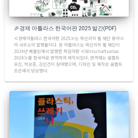
🎉경제 아틀라스 한국어판 2025 발간(PDF)
≪경제아틀라스 한국어판 2025≫는 하인리히 뵐 재단 동아시
아 사무소의 발행물이다. 본 아틀라스는 하인리히 뵐 재단이
2024년 베를린에서 발행한 독일어판 ≪Wirtschaftsatlas
2024≫를 한국어로 번역하여 제작되었다. 번역에는 움벨트
유진, 박상준, 김인건이 참여했으며, 디자인 및 제작은 움벨트
조은애가 담당했다.