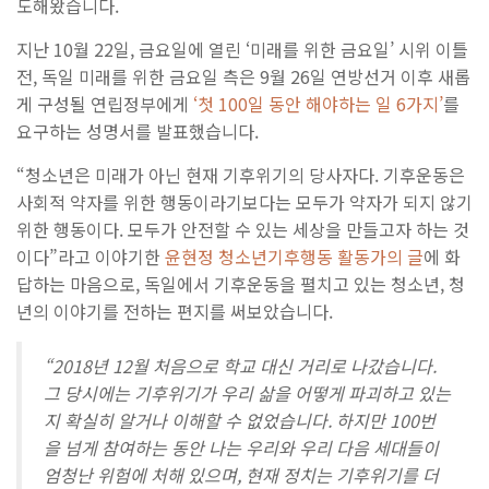
도해왔습니다.
지난 10월 22일, 금요일에 열린 ‘미래를 위한 금요일’ 시위 이틀
전, 독일 미래를 위한 금요일 측은 9월 26일 연방선거 이후 새롭
게 구성될 연립정부에게
‘첫 100일 동안 해야하는 일 6가지’
를
요구하는 성명서를 발표했습니다.
“청소년은 미래가 아닌 현재 기후위기의 당사자다. 기후운동은
사회적 약자를 위한 행동이라기보다는 모두가 약자가 되지 않기
위한 행동이다. 모두가 안전할 수 있는 세상을 만들고자 하는 것
이다”라고 이야기한
윤현정 청소년기후행동 활동가의 글
에 화
답하는 마음으로, 독일에서 기후운동을 펼치고 있는 청소년, 청
년의 이야기를 전하는 편지를 써보았습니다.
“2018년 12월 처음으로 학교 대신 거리로 나갔습니다.
그 당시에는 기후위기가 우리 삶을 어떻게 파괴하고 있는
지 확실히 알거나 이해할 수 없었습니다. 하지만 100번
을 넘게 참여하는 동안 나는 우리와 우리 다음 세대들이
엄청난 위험에 처해 있으며, 현재 정치는 기후위기를 더