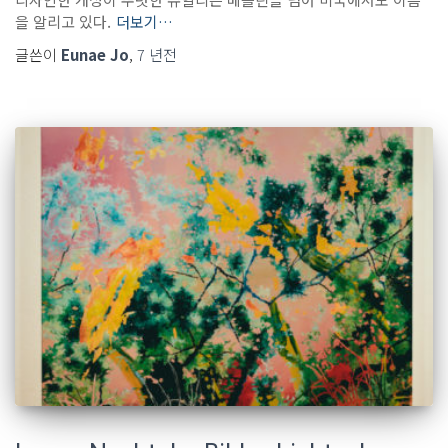
을 알리고 있다.
더보기…
글쓴이
Eunae Jo
,
7 년
전