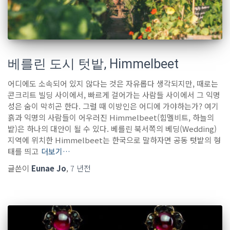
베를린 도시 텃밭, Himmelbeet
어디에도 소속되어 있지 않다는 것은 자유롭다 생각되지만, 때로는
콘크리트 빌딩 사이에서, 빠르게 걸어가는 사람들 사이에서 그 익명
성은 숨이 막히곤 한다. 그럴 때 이방인은 어디에 가야하는가? 여기
흙과 익명의 사람들이 어우러진 Himmelbeet(힘멜비트, 하늘의
밭)은 하나의 대안이 될 수 있다. 베를린 북서쪽의 베딩(Wedding)
지역에 위치한 Himmelbeet는 한국으로 말하자면 공동 텃밭의 형
태를 띄고
더보기…
글쓴이
Eunae Jo
,
7 년
전