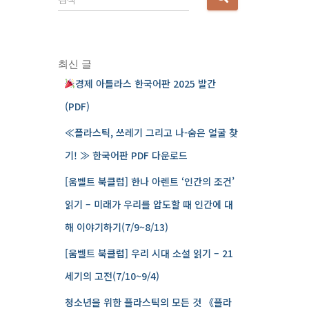
음
검
색
:
최신 글
경제 아틀라스 한국어판 2025 발간
(PDF)
≪플라스틱, 쓰레기 그리고 나-숨은 얼굴 찾
기! ≫ 한국어판 PDF 다운로드
[움벨트 북클럽] 한나 아렌트 ‘인간의 조건’
읽기 – 미래가 우리를 압도할 때 인간에 대
해 이야기하기(7/9~8/13)
[움벨트 북클럽] 우리 시대 소설 읽기 – 21
세기의 고전(7/10~9/4)
청소년을 위한 플라스틱의 모든 것 《플라