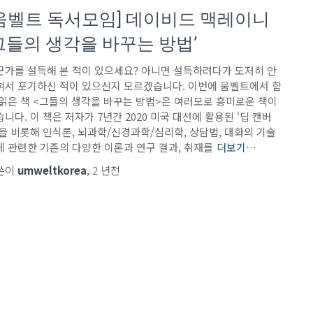
움벨트 독서모임] 데이비드 맥레이니
그들의 생각을 바꾸는 방법’
군가를 설득해 본 적이 있으세요? 아니면 설득하려다가 도저히 안
혀서 포기하신 적이 있으신지 모르겠습니다. 이번에 움벨트에서 함
 읽은 책 <그들의 생각을 바꾸는 방법>은 여러모로 흥미로운 책이
니다. 이 책은 저자가 7년간 2020 미국 대선에 활용된 ‘딥 캔버
’을 비롯해 인식론, 뇌과학/신경과학/심리학, 상담법, 대화의 기술
에 관련한 기존의 다양한 이론과 연구 결과, 취재를
더보기…
쓴이
umweltkorea
,
2 년
전