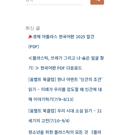
음
검
색
:
최신 글
경제 아틀라스 한국어판 2025 발간
(PDF)
≪플라스틱, 쓰레기 그리고 나-숨은 얼굴 찾
기! ≫ 한국어판 PDF 다운로드
[움벨트 북클럽] 한나 아렌트 ‘인간의 조건’
읽기 – 미래가 우리를 압도할 때 인간에 대
해 이야기하기(7/9~8/13)
[움벨트 북클럽] 우리 시대 소설 읽기 – 21
세기의 고전(7/10~9/4)
청소년을 위한 플라스틱의 모든 것 《플라