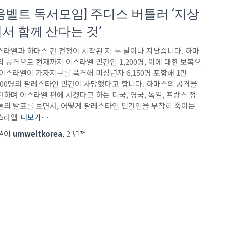
움벨트 독서모임] 주디스 버틀러 ‘지상
서 함께 산다는 것’
스라엘과 하마스 간 전쟁이 시작된 지 두 달이나 지났습니다. 하마
의 공격으로 현재까지 이스라엘 민간인 1,200명, 이에 대한 보복으
 이스라엘이 가자지구를 폭격해 미성년자 6,150명 포함해 1만
,000명의 팔레스타인 민간이 사망했다고 합니다. 하마스의 공격을
탄하며 이스라엘 편에 서겠다고 하는 미국, 영국, 독일, 프랑스 정
들의 발표를 보면서, 어떻게 팔레스타인 민간인을 무참히 죽이는
스라엘
더보기…
쓴이
umweltkorea
,
2 년
전