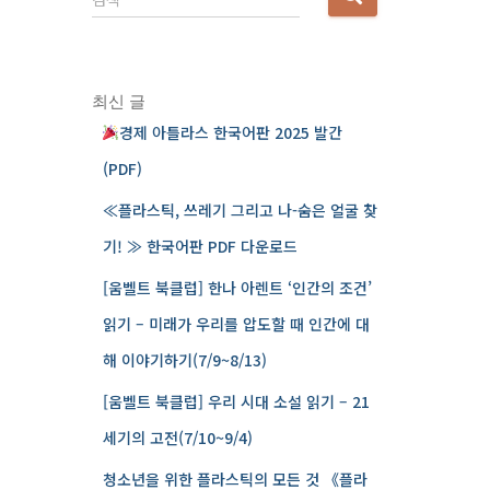
음
검
색
:
최신 글
경제 아틀라스 한국어판 2025 발간
(PDF)
≪플라스틱, 쓰레기 그리고 나-숨은 얼굴 찾
기! ≫ 한국어판 PDF 다운로드
[움벨트 북클럽] 한나 아렌트 ‘인간의 조건’
읽기 – 미래가 우리를 압도할 때 인간에 대
해 이야기하기(7/9~8/13)
[움벨트 북클럽] 우리 시대 소설 읽기 – 21
세기의 고전(7/10~9/4)
청소년을 위한 플라스틱의 모든 것 《플라