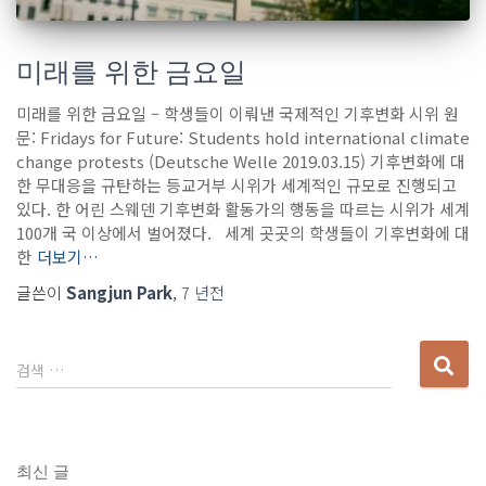
미래를 위한 금요일
미래를 위한 금요일 – 학생들이 이뤄낸 국제적인 기후변화 시위 원
문: Fridays for Future: Students hold international climate
change protests (Deutsche Welle 2019.03.15) 기후변화에 대
한 무대응을 규탄하는 등교거부 시위가 세계적인 규모로 진행되고
있다. 한 어린 스웨덴 기후변화 활동가의 행동을 따르는 시위가 세계
100개 국 이상에서 벌어졌다. 세계 곳곳의 학생들이 기후변화에 대
한
더보기…
글쓴이
Sangjun Park
,
7 년
전
다
검색 …
음
검
색
:
최신 글