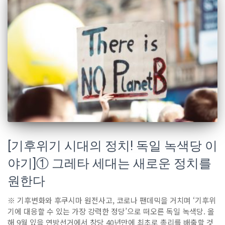
[기후위기 시대의 정치! 독일 녹색당 이
야기]① 그레타 세대는 새로운 정치를
원한다
※ 기후변화와 후쿠시마 원전사고, 코로나 팬데믹을 거치며 ‘기후위
기에 대응할 수 있는 가장 강력한 정당’으로 떠오른 독일 녹색당. 올
해 9월 있을 연방선거에서 창당 40년만에 최초로 총리를 배출할 것