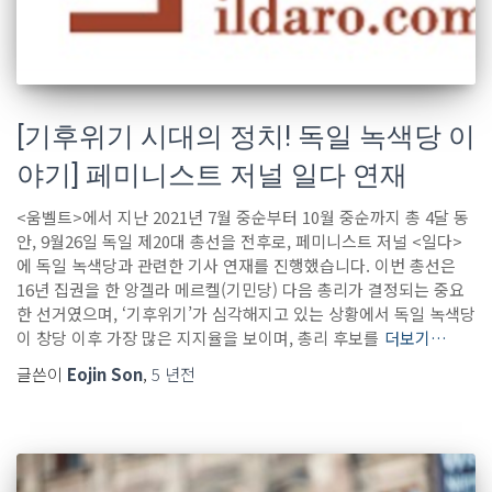
[기후위기 시대의 정치! 독일 녹색당 이
야기] 페미니스트 저널 일다 연재
<움벨트>에서 지난 2021년 7월 중순부터 10월 중순까지 총 4달 동
안, 9월26일 독일 제20대 총선을 전후로, 페미니스트 저널 <일다>
에 독일 녹색당과 관련한 기사 연재를 진행했습니다. 이번 총선은
16년 집권을 한 앙겔라 메르켈(기민당) 다음 총리가 결정되는 중요
한 선거였으며, ‘기후위기’가 심각해지고 있는 상황에서 독일 녹색당
이 창당 이후 가장 많은 지지율을 보이며, 총리 후보를
더보기…
글쓴이
Eojin Son
,
5 년
전