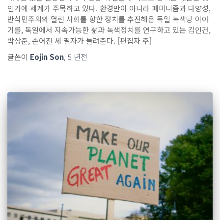
인가에 세계가 주목하고 있다. 환경만이 아니라 페미니즘과 다양성,
반식민주의와 열린 사회를 향한 정치를 추진해온 독일 녹색당 이야
기를, 독일에서 지속가능한 삶과 녹색정치를 연구하고 있는 김인건,
박상준, 손어진 세 필자가 들려준다. [편집자 주]
글쓴이
Eojin Son
,
5 년
전