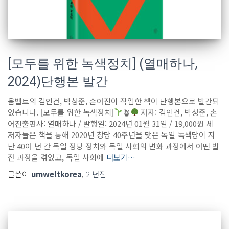
[모두를 위한 녹색정치] (열매하나,
2024)단행본 발간
움벨트의 김인건, 박상준, 손어진이 작업한 책이 단행본으로 발간되
었습니다. [모두를 위한 녹색정치]
🪴
저자: 김인건, 박상준, 손
어진출판사: 열매하나 / 발행일: 2024년 01월 31일 / 19,000원 세
저자들은 책을 통해 2020년 창당 40주년을 맞은 독일 녹색당이 지
난 40여 년 간 독일 정당 정치와 독일 사회의 변화 과정에서 어떤 발
전 과정을 겪었고, 독일 사회에
더보기…
글쓴이
umweltkorea
,
2 년
전