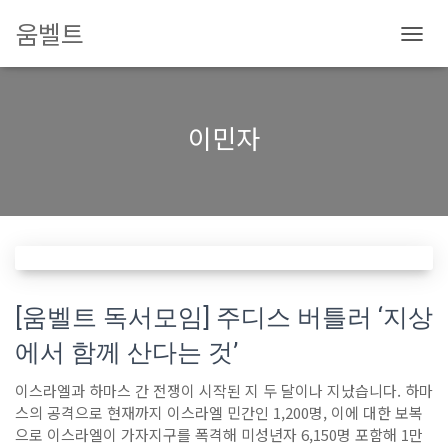
움벨트
내
비
게
이
이민자
션
토
글
[움벨트 독서모임] 주디스 버틀러 ‘지상
에서 함께 산다는 것’
이스라엘과 하마스 간 전쟁이 시작된 지 두 달이나 지났습니다. 하마
스의 공격으로 현재까지 이스라엘 민간인 1,200명, 이에 대한 보복
으로 이스라엘이 가자지구를 폭격해 미성년자 6,150명 포함해 1만