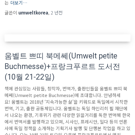
는
더보기…
글쓴이
umweltkorea
,
2 년
전
움벨트 쁘띠 북메쎄(Umwelt petite
Buchmesse)+프랑크푸르트 도서전
(10월 21-22일)
책에 관심있는 사람들, 창작자, 번역가, 출판인들을 움벨트 쁘띠 북
메쎄(Umwelt petite Buchmesse)에 초대합니다. 안녕하세
요! 움벨트는 2018년 ‘지속가능한 삶’을 키워드로 독일에서 시작한
번역, 기고, 출판 공동체입니다. 움벨트는 독일 하인리히 뵐 재단에
서 나오는 환경, 기후위기 관련 다양한 읽을거리를 독한 번역해 한국
에서 번역서를 발행하고 있으며, 시사인, 프레시안, 일다 등의 언론
사에 독일 정책을 소개하는 기획기사 발행 및 단행본 작업을 하고 있
습니다. 오는 10월 21일 토요일 오후에 프랑크푸르트에서 열리