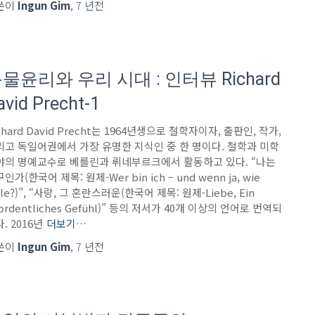
쓴이
Ingun Gim
,
7 년
전
물윤리와 우리 시대 : 인터뷰 Richard
avid Precht-1
chard David Precht는 1964년생으로 철학자이자, 출판인, 작가,
리고 독일어권에서 가장 유명한 지식인 중 한 명이다. 철학과 미학
야의 명예교수로 베를린과 뤼네부르크에서 활동하고 있다. “나는
인가(한국어 제목: 원제-Wer bin ich – und wenn ja, wie
ele?)”, “사랑, 그 혼란스러운(한국어 제목: 원제-Liebe, Ein
ordentliches Gefühl)” 등의 저서가 40개 이상의 언어로 번역되
. 2016년
더보기…
쓴이
Ingun Gim
,
7 년
전