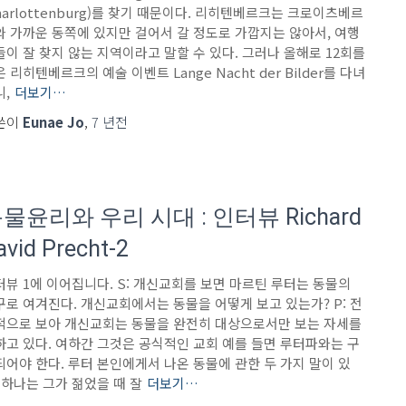
harlottenburg)를 찾기 때문이다. 리히텐베르크는 크로이츠베르
와 가까운 동쪽에 있지만 걸어서 갈 정도로 가깝지는 않아서, 여행
들이 잘 찾지 않는 지역이라고 말할 수 있다. 그러나 올해로 12회를
 리히텐베르크의 예술 이벤트 Lange Nacht der Bilder를 다녀
니,
더보기…
쓴이
Eunae Jo
,
7 년
전
물윤리와 우리 시대 : 인터뷰 Richard
avid Precht-2
터뷰 1에 이어집니다. S: 개신교회를 보면 마르틴 루터는 동물의
구로 여겨진다. 개신교회에서는 동물을 어떻게 보고 있는가? P: 전
적으로 보아 개신교회는 동물을 완전히 대상으로서만 보는 자세를
하고 있다. 여하간 그것은 공식적인 교회 예를 들면 루터파와는 구
되어야 한다. 루터 본인에게서 나온 동물에 관한 두 가지 말이 있
 하나는 그가 젊었을 때 잘
더보기…