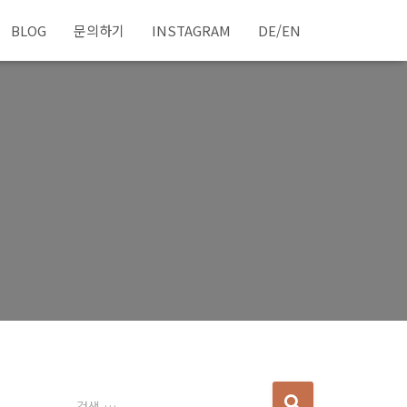
BLOG
문의하기
INSTAGRAM
DE/EN
다
검색 …