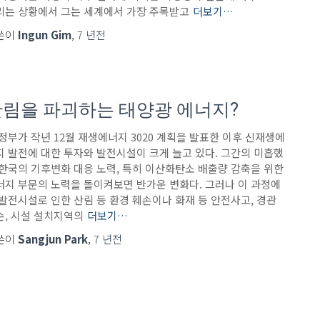
리는 상황에서 그는 세계에서 가장 주목받고
더보기…
쓴이
Ingun Gim
,
7 년
전
림을 파괴하는 태양광 에너지?
 정부가 작년 12월 재생에너지 3020 계획을 발표한 이후 신재생에
지 발전에 대한 투자와 발전시설이 크게 늘고 있다. 그간의 미흡했
 한국의 기후변화 대응 노력, 특히 이산화탄소 배출량 감축을 위한
너지 부문의 노력을 돌이켜보면 반가운 변화다. 그러나 이 과정에
 발전시설로 인한 산림 등 환경 훼손이나 화재 등 안전사고, 경관
손, 시설 설치지역의
더보기…
쓴이
Sangjun Park
,
7 년
전