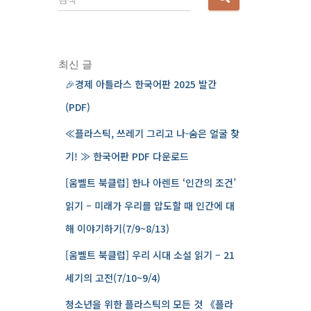
음
검
색
:
최신 글
🎉경제 아틀라스 한국어판 2025 발간
(PDF)
≪플라스틱, 쓰레기 그리고 나-숨은 얼굴 찾
기! ≫ 한국어판 PDF 다운로드
[움벨트 북클럽] 한나 아렌트 ‘인간의 조건’
읽기 – 미래가 우리를 압도할 때 인간에 대
해 이야기하기(7/9~8/13)
[움벨트 북클럽] 우리 시대 소설 읽기 – 21
세기의 고전(7/10~9/4)
청소년을 위한 플라스틱의 모든 것 《플라