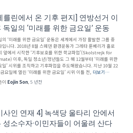
베를린에서 온 기후 편지] 연방선거 이
 독일의 ‘미래를 위한 금요일’ 운동
일의 ‘미래를 위한 금요일’ 운동은 세계에서 가장 활발한 그룹 중
나입니다. 2018년 8월 스웨덴 환경운동가 그레타 툰베리가 홀로
 앞에서 시작한 ‘기후보호를 위한 학교파업’(Skolstrejk för
imate) 이후, 독일 청소년/청년들도 그 해 12월부터 ‘미래를 위한
요일’ 시위를 조직하고 기후파업을 주도해왔습니다. 지난 10월 22
 금요일에 열린 ‘미래를 위한 금요일’ 시위 이틀 전,
더보기…
쓴이
Eojin Son
,
5 년
전
시사인 연재 4] 녹색당 울타리 안에서
 성소수자·이민자들이 어울려 산다