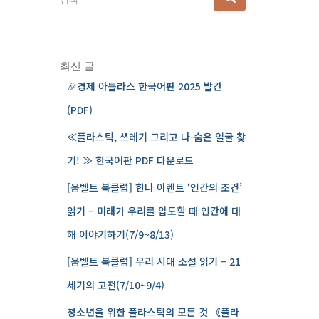
음
검
색
:
최신 글
🎉경제 아틀라스 한국어판 2025 발간
(PDF)
≪플라스틱, 쓰레기 그리고 나-숨은 얼굴 찾
기! ≫ 한국어판 PDF 다운로드
[움벨트 북클럽] 한나 아렌트 ‘인간의 조건’
읽기 – 미래가 우리를 압도할 때 인간에 대
해 이야기하기(7/9~8/13)
[움벨트 북클럽] 우리 시대 소설 읽기 – 21
세기의 고전(7/10~9/4)
청소년을 위한 플라스틱의 모든 것 《플라