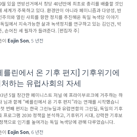
 9월 있을 연방선거에서 창당 40년만에 최초로 총리를 배출할 것인
에 세계가 주목하고 있다. 환경만이 아니라 페미니즘과 다양성, 반
민주의와 열린 사회를 향한 정치를 추진해온 독일 녹색당 이야기
, 독일에서 지속가능한 삶과 녹색정치를 연구하고 있는 김인건, 박
, 손어진 세 필자가 들려준다. [편집자 주]
쓴이
Eojin Son
,
5 년
전
베를린에서 온 기후 편지] 기후위기에
대처하는 유럽사회의 자세
003년 5월 창간한 페미니스트 저널 에 프라이부르크에 거주하는 하
타 님과 함께 “베를린에서 온 기후 편지”라는 연재를 시작했습니
. 첫 번째 편지는 한국 그린뉴딜과 유럽연합의 그린딜, 독일의 기후
호 프로그램 2030 정책을 분석하고, 기후위기 시대, 강력한 기후보
 정책으로 인기를 높여가는 독일 녹색당에 관해 다루었습니다.
쓴이
Eojin Son
,
6 년
전