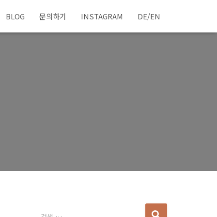
BLOG
문의하기
INSTAGRAM
DE/EN
다
검색 …