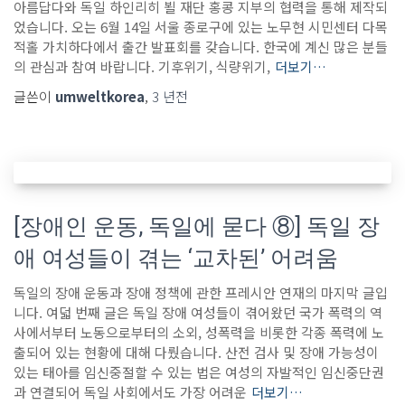
아름답다와 독일 하인리히 뵐 재단 홍콩 지부의 협력을 통해 제작되
었습니다. 오는 6월 14일 서울 종로구에 있는 노무현 시민센터 다목
적홀 가치하다에서 출간 발표회를 갖습니다. 한국에 계신 많은 분들
의 관심과 참여 바랍니다. 기후위기, 식량위기,
더보기…
글쓴이
umweltkorea
,
3 년
전
[장애인 운동, 독일에 묻다 ⑧] 독일 장
애 여성들이 겪는 ‘교차된’ 어려움
독일의 장애 운동과 장애 정책에 관한 프레시안 연재의 마지막 글입
니다. 여덟 번째 글은 독일 장애 여성들이 겪어왔던 국가 폭력의 역
사에서부터 노동으로부터의 소외, 성폭력을 비롯한 각종 폭력에 노
출되어 있는 현황에 대해 다뤘습니다. 산전 검사 및 장애 가능성이
있는 태아를 임신중절할 수 있는 법은 여성의 자발적인 임신중단권
과 연결되어 독일 사회에서도 가장 어려운
더보기…