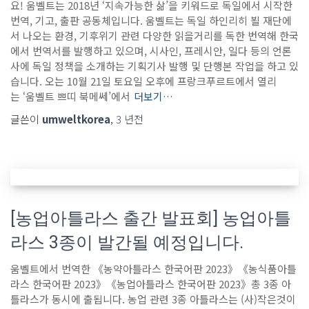
요! 움벨트는 2018년 ‘지속가능한 삶’을 키워드로 독일에서 시작한
번역, 기고, 출판 공동체입니다. 움벨트는 독일 하인리히 뵐 재단에
서 나오는 환경, 기후위기 관련 다양한 읽을거리를 독한 번역해 한국
에서 번역서를 발행하고 있으며, 시사인, 프레시안, 일다 등의 언론
사에 독일 정책을 소개하는 기획기사 발행 및 단행본 작업을 하고 있
습니다. 오는 10월 21일 토요일 오후에 프랑크푸르트에서 열리
는 ‘움벨트 쁘띠 북메쎄’에서
더보기…
글쓴이
umweltkorea
,
3 년
전
[농업아틀라스 출간 발표회] 농업아틀
라스 3종이 발간될 예정입니다.
움벨트에서 번역한 《농약아틀라스 한국어판 2023》《농식품아틀
라스 한국어판 2023》《농업아틀라스 한국어판 2023》총 3종 아
틀라스가 동시에 출됩니다. 농업 관련 3종 아틀라스는 (사)작은것이