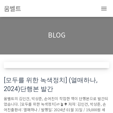
움벨트
내
비
게
이
BLOG
션
토
글
[모두를 위한 녹색정치] (열매하나,
2024)단행본 발간
움벨트의 김인건, 박상준, 손어진이 작업한 책이 단행본으로 발간되
었습니다. [모두를 위한 녹색정치]🌱🪴🌳 저자: 김인건, 박상준, 손
어진출판사: 열매하나 / 발행일: 2024년 01월 31일 / 19,000원 세