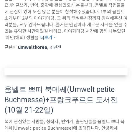
요.💚 글쓰기, 번역, 출판에 관심있으신 분들부터, 움벨트 작업물들
에 관심이 있어 오신 많은 분들이 참석해주셨습니다. 1부의 움벨트
소개부터 2부의 이야기마당, 그 뒤의 책벼룩시장까지 참여해주신 여
러분들, 모두 감사드립니다. 즐거운 만남이자 새로운 자극을 얻을 수
있는 유익한 시간이었길 바라요. 이야기마당 시간에 함께 나누었던
‘이민(해외) 생활을
더보기…
글쓴이
umweltkorea
,
3 년
전
움벨트 쁘띠 북메쎄(Umwelt petite
Buchmesse)+프랑크푸르트 도서전
(10월 21-22일)
책에 관심있는 사람들, 창작자, 번역가, 출판인들을 움벨트 쁘띠 북
메쎄(Umwelt petite Buchmesse)에 초대합니다. 안녕하세