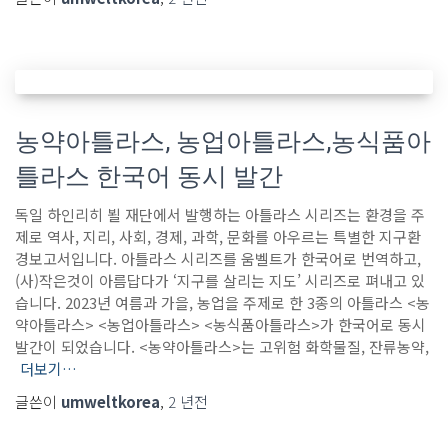
농약아틀라스, 농업아틀라스,농식품아
틀라스 한국어 동시 발간
독일 하인리히 뵐 재단에서 발행하는 아틀라스 시리즈는 환경을 주
제로 역사, 지리, 사회, 경제, 과학, 문화를 아우르는 특별한 지구환
경보고서입니다. 아틀라스 시리즈를 움벨트가 한국어로 번역하고,
(사)작은것이 아름답다가 ‘지구를 살리는 지도’ 시리즈로 펴내고 있
습니다. 2023년 여름과 가을, 농업을 주제로 한 3종의 아틀라스 <농
약아틀라스> <농업아틀라스> <농식품아틀라스>가 한국어로 동시
발간이 되었습니다. <농약아틀라스>는 고위험 화학물질, 잔류농약,
더보기…
글쓴이
umweltkorea
,
2 년
전