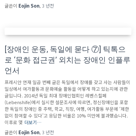
글쓴이
Eojin Son
,
3 년
전
[장애인 운동, 독일에 묻다 ⑦] 틱톡으
로 ‘문화 접근권’ 외치는 장애인 인플루
언서
프레시안 연재 일곱 번째 글은 독일에서 장애를 갖고 사는 사람들이
일상에서 여가활동과 문화예술 활동을 어떻게 하고 있는지에 관한
글입니다. 2014년 독일 최대 장애인협회인 레벤스힐페
(Lebenshife)에서 실시한 설문조사에 따르면, 정신장애인을 포함
한 독일의 장애인 중 주택, 학교, 직장, 여행, 여가활동 부문에 ‘제한
없이 참여할 수 있다’고 응답한 비율은 10% 미만에 불과했습니다.
이후로 몇
더보기…
글쓴이
Eojin Son
,
3 년
전