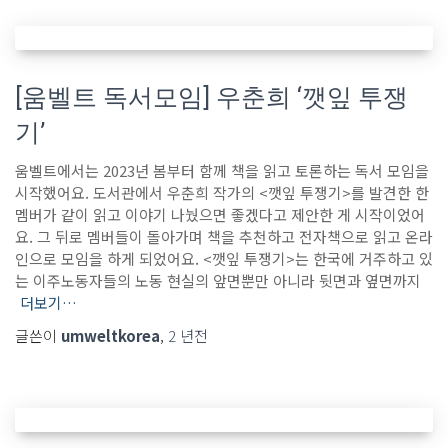
[움벨트 독서모임] 우춘희 ‘깻잎 투쟁
기’
움벨트에서는 2023년 봄부터 함께 책을 읽고 토론하는 독서 모임을
시작했어요. 도서관에서 우춘희 작가의 <깻잎 투쟁기>를 발견한 한
멤버가 같이 읽고 이야기 나눴으면 좋겠다고 제안한 게 시작이었어
요. 그 뒤로 멤버들이 돌아가며 책을 추천하고 전자책으로 읽고 온라
인으로 모임을 하게 되었어요. <깻잎 투쟁기>는 한국에 거주하고 있
는 이주노동자들의 노동 현실의 앞면뿐만 아니라 뒷면과 옆면까지
더보기…
글쓴이
umweltkorea
,
2 년
전