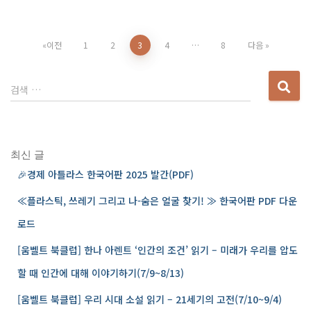
이전
1
2
3
4
…
8
다음
검색 …
최신 글
🎉경제 아틀라스 한국어판 2025 발간(PDF)
≪플라스틱, 쓰레기 그리고 나-숨은 얼굴 찾기! ≫ 한국어판 PDF 다운
로드
[움벨트 북클럽] 한나 아렌트 ‘인간의 조건’ 읽기 – 미래가 우리를 압도
할 때 인간에 대해 이야기하기(7/9~8/13)
[움벨트 북클럽] 우리 시대 소설 읽기 – 21세기의 고전(7/10~9/4)